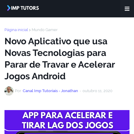
Página inicial
Mundo Gamer
Novo Aplicativo que usa
Novas Tecnologias para
Parar de Travar e Acelerar
Jogos Android
Por
Canal Imp Tutoriais - Jonathan
-
outubro 11, 2020