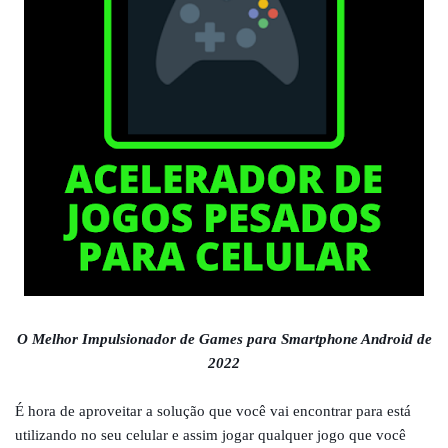
O Melhor Impulsionador de Games para Smartphone Android de
2022
É hora de aproveitar a solução que você vai encontrar para está
utilizando no seu celular e assim jogar qualquer jogo que você