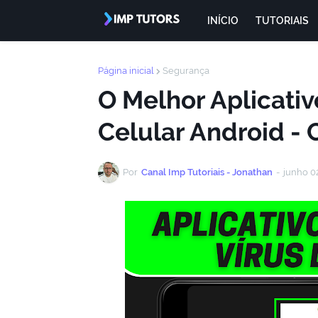
INÍCIO
TUTORIAIS
Página inicial
Segurança
O Melhor Aplicati
Celular Android - 
Por
Canal Imp Tutoriais - Jonathan
-
junho 0