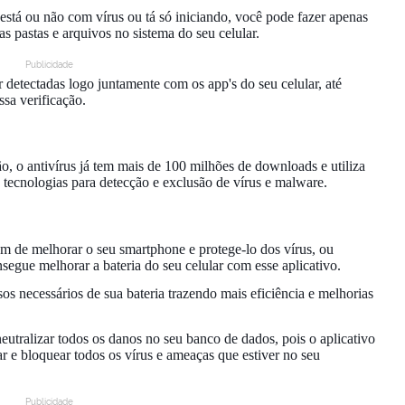
 está ou não com vírus ou tá só iniciando, você pode fazer apenas
as pastas e arquivos no sistema do seu celular.
Publicidade
er detectadas logo juntamente com os app's do seu celular, até
ssa verificação.
, o antivírus já tem mais de 100 milhões de downloads e utiliza
tecnologias para detecção e exclusão de vírus e malware.
m de melhorar o seu smartphone e protege-lo dos vírus, ou
segue melhorar a bateria do seu celular com esse aplicativo.
sos necessários de sua bateria trazendo mais eficiência e melhorias
utralizar todos os danos no seu banco de dados, pois o aplicativo
r e bloquear todos os vírus e ameaças que estiver no seu
Publicidade