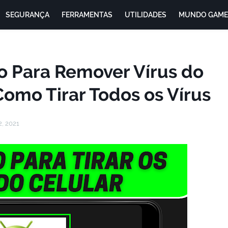
SEGURANÇA
FERRAMENTAS
UTILIDADES
MUNDO GAME
vo Para Remover Vírus do
Como Tirar Todos os Vírus
2, 2021