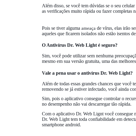
Além disso, se você tem dúvidas se o seu celular
as verificações muito rápida ou fazer completas n
Pois se tiver alguma
de vírus, elas irão s
ameaça
aqueles que ficarem isolados não estão isentos de
O Antivírus Dr. Web Light é seguro?
Sim, você pode utilizar sem nenhuma preocupação
mesmo em sua versão gratuita, uma das melhores 
Vale a pena usar o antivírus Dr. Web Light?
Além de todas essas grandes chances que você te
removendo se já estiver infectado, você ainda con
Sim, pois o aplicativo consegue controlar o recur
no desempenho não vai descarregar tão rápida.
Com o aplicativo Dr. Web Lignt você consegue ne
Dr. Web Light tem toda confiabilidade em detecta
smartphone android.