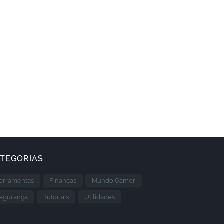
TEGORIAS
erramentas
Finanças
Mundo Gamer
egurança
Tutoriais
Utilidades