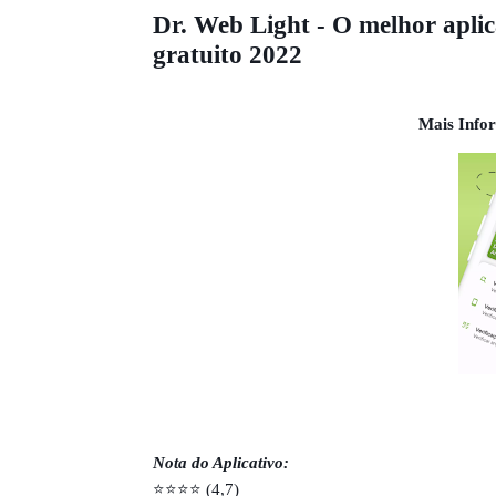
Dr. Web Light - O melhor aplica
gratuito 2022
Mais Infor
Nota do Aplicativo:
⭐⭐⭐⭐ (4,7)