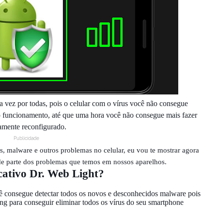
vez por todas, pois o celular com o vírus você não consegue
no funcionamento, até que uma hora você não consegue mais fazer
amente reconfigurado.
Publicidade
s, malware e outros problemas no celular, eu vou te mostrar agora
e parte dos problemas que temos em nossos aparelhos.
cativo Dr. Web Light?
 consegue detectar todos os novos e desconhecidos malware pois
ng para conseguir eliminar todos os vírus do seu smartphone