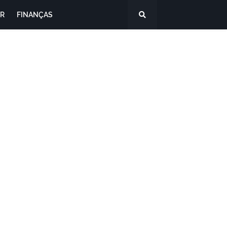
R
FINANÇAS